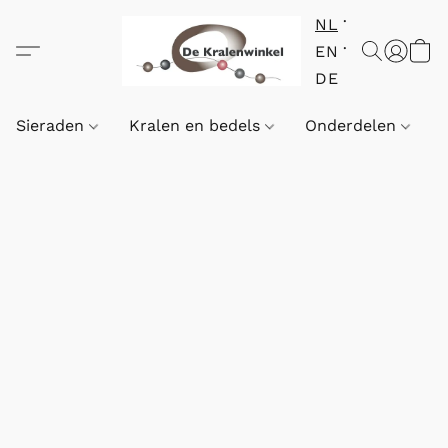
NL
EN
DE
Sieraden
Kralen en bedels
Onderdelen