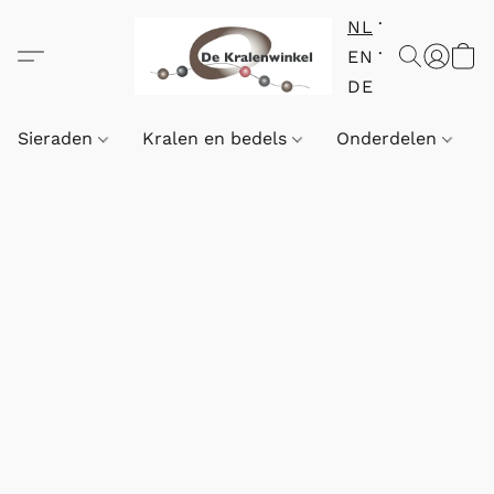
NL
EN
DE
Sieraden
Kralen en bedels
Onderdelen