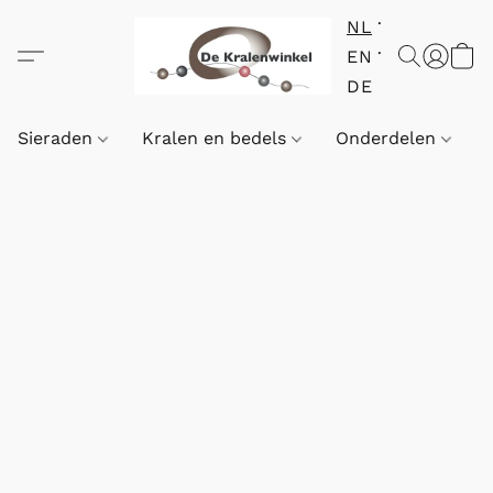
NL
EN
DE
Sieraden
Kralen en bedels
Onderdelen