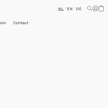
NL
EN
DE
bon
Contact