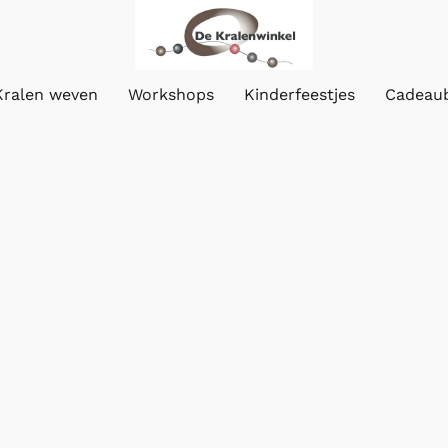
Kralen weven
Workshops
Kinderfeestjes
Cadeau