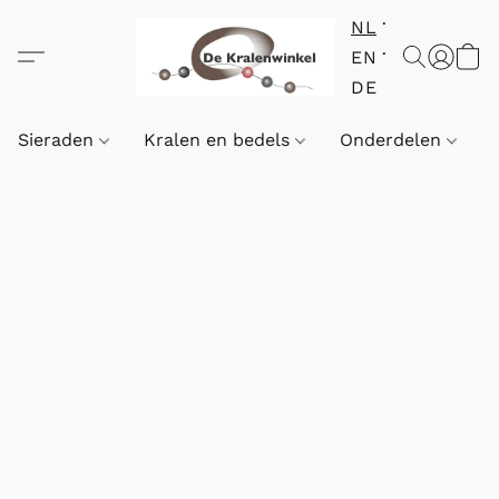
NL
EN
DE
Sieraden
Kralen en bedels
Onderdelen