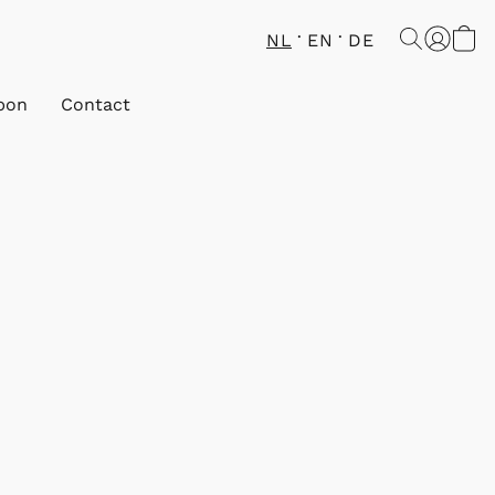
NL
EN
DE
bon
Contact