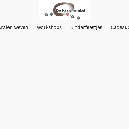
Kralen weven
Workshops
Kinderfeestjes
Cadeau