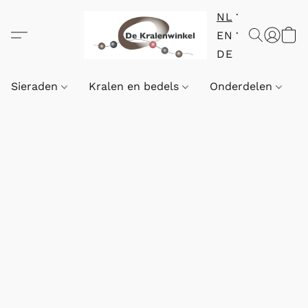
NL
EN
DE
Sieraden
Kralen en bedels
Onderdelen