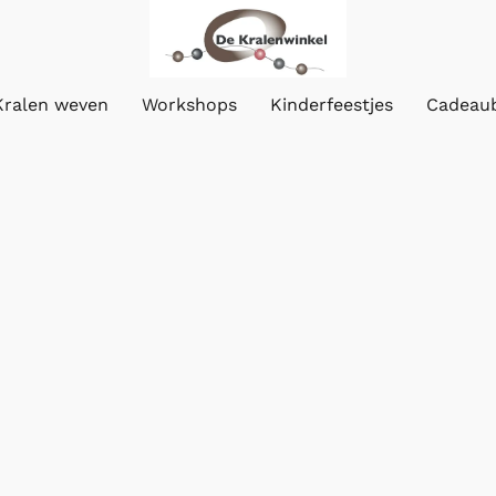
Kralen weven
Workshops
Kinderfeestjes
Cadeau