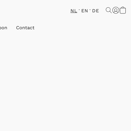
NL
EN
DE
bon
Contact