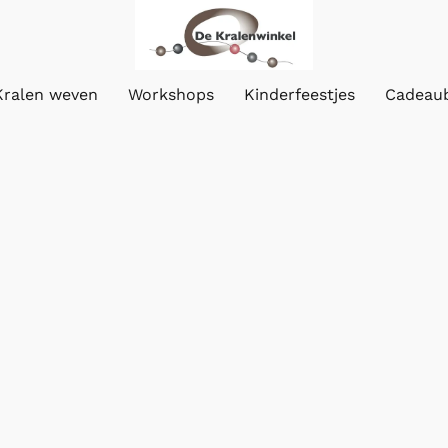
Kralen weven
Workshops
Kinderfeestjes
Cadeau