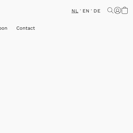
NL
EN
DE
bon
Contact