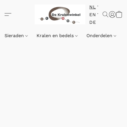
NL
EN
DE
Sieraden
Kralen en bedels
Onderdelen