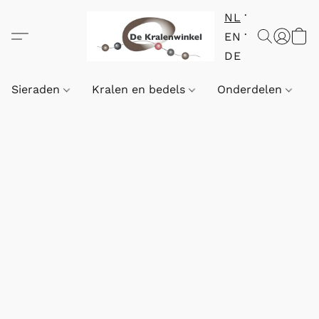
NL
EN
DE
Sieraden
Kralen en bedels
Onderdelen