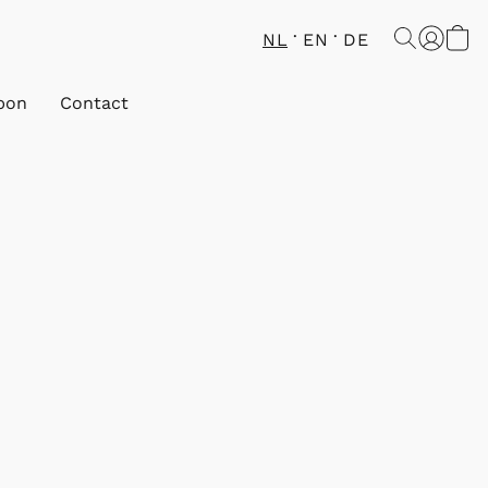
NL
EN
DE
bon
Contact