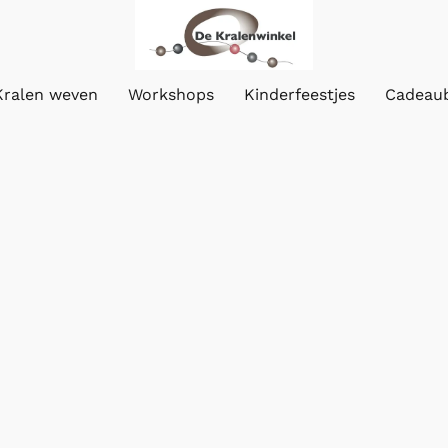
Kralen weven
Workshops
Kinderfeestjes
Cadeau