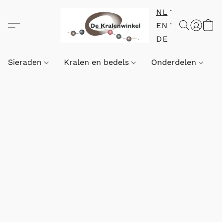
NL
EN
DE
Sieraden
Kralen en bedels
Onderdelen