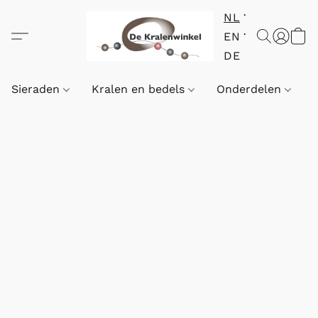
NL
EN
DE
Sieraden
Kralen en bedels
Onderdelen