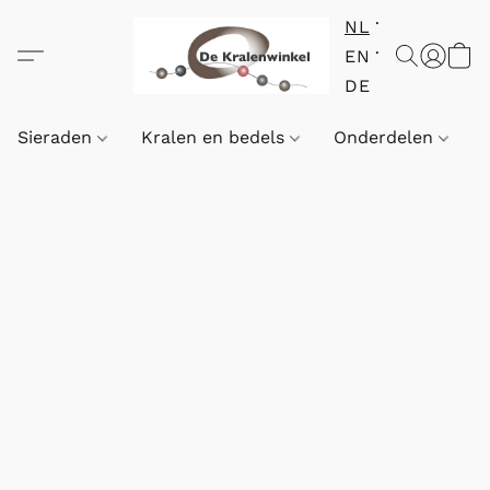
NL
EN
DE
Sieraden
Kralen en bedels
Onderdelen