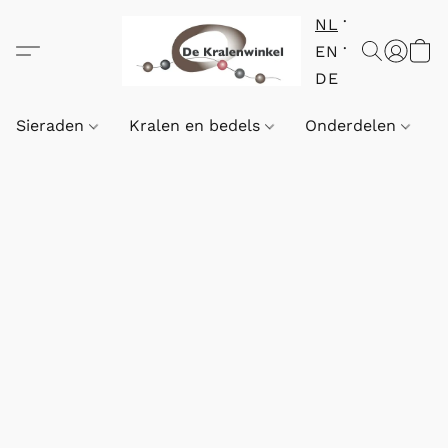
NL
EN
DE
Sieraden
Kralen en bedels
Onderdelen