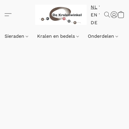
NL
EN
DE
Sieraden
Kralen en bedels
Onderdelen