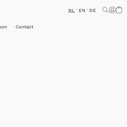
NL
EN
DE
bon
Contact