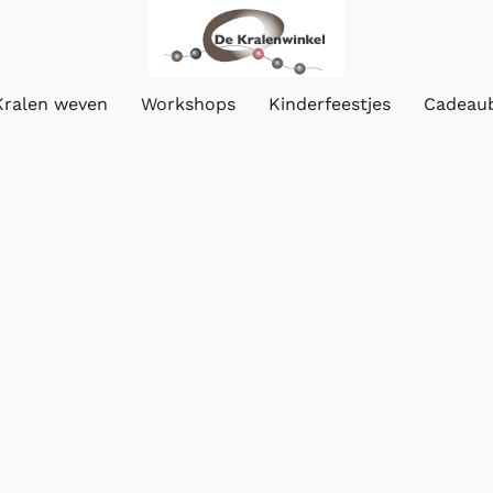
Kralen weven
Workshops
Kinderfeestjes
Cadeau