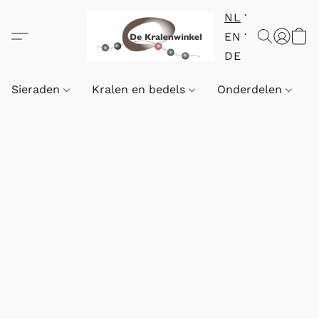
NL
EN
DE
Sieraden
Kralen en bedels
Onderdelen