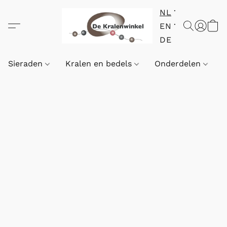
NL
EN
DE
Sieraden
Kralen en bedels
Onderdelen