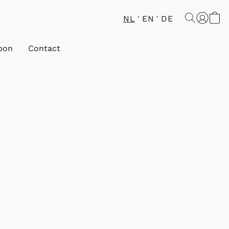
NL
EN
DE
bon
Contact