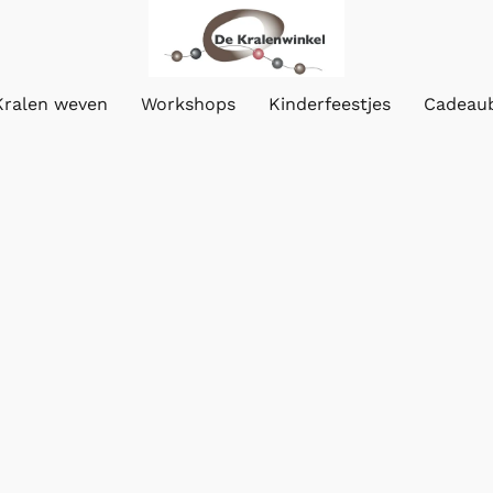
Kralen weven
Workshops
Kinderfeestjes
Cadeau