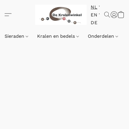
NL
EN
DE
Sieraden
Kralen en bedels
Onderdelen