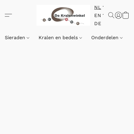
NL
EN
DE
Sieraden
Kralen en bedels
Onderdelen