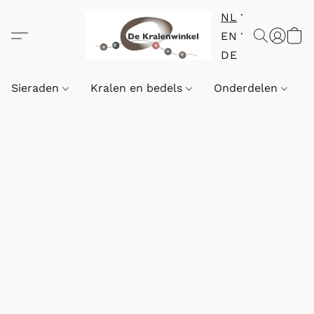
NL
EN
DE
Sieraden
Kralen en bedels
Onderdelen