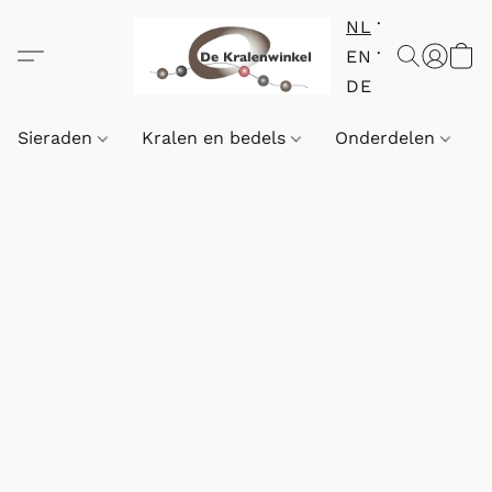
NL
EN
DE
Sieraden
Kralen en bedels
Onderdelen