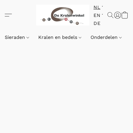
NL
EN
DE
Sieraden
Kralen en bedels
Onderdelen