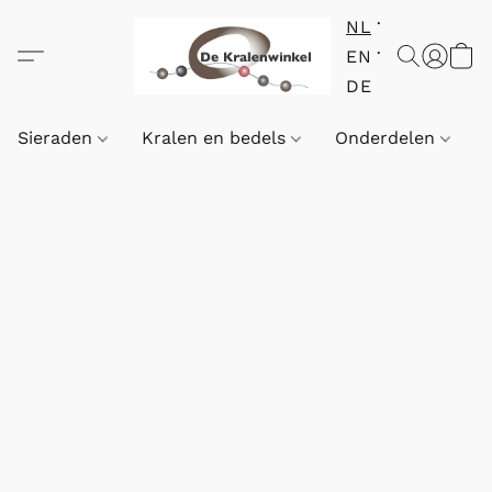
NL
EN
DE
Sieraden
Kralen en bedels
Onderdelen