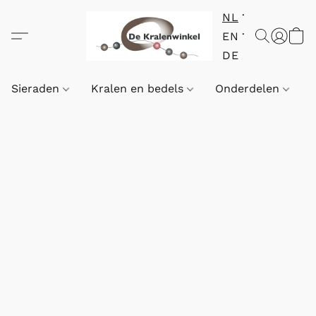
NL
EN
DE
Sieraden
Kralen en bedels
Onderdelen