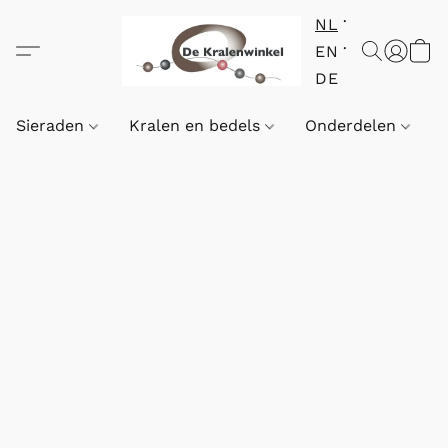
NL
EN
DE
Sieraden
Kralen en bedels
Onderdelen