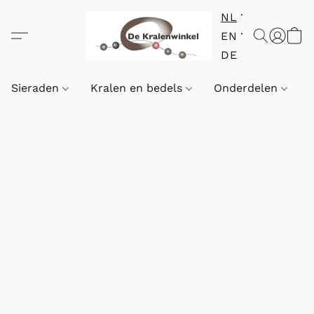
NL
EN
DE
Sieraden
Kralen en bedels
Onderdelen