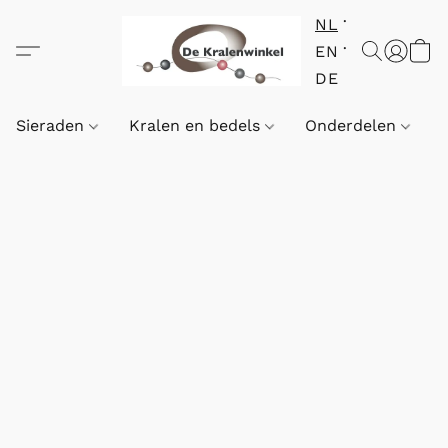
NL
EN
DE
Sieraden
Kralen en bedels
Onderdelen