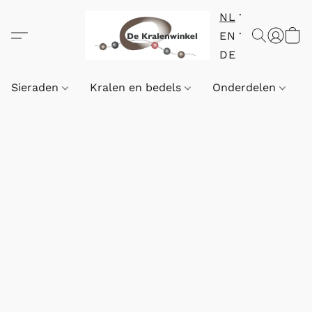
NL
EN
DE
Sieraden
Kralen en bedels
Onderdelen