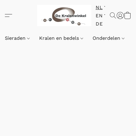
NL
EN
DE
Sieraden
Kralen en bedels
Onderdelen