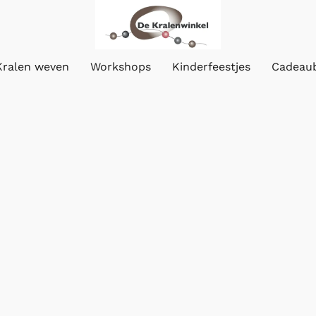
Kralen weven
Workshops
Kinderfeestjes
Cadeau