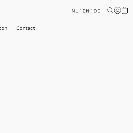
NL
EN
DE
bon
Contact