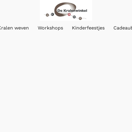
Kralen weven
Workshops
Kinderfeestjes
Cadeau