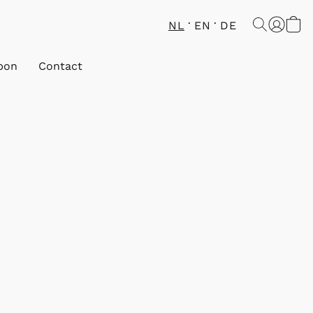
NL
EN
DE
bon
Contact