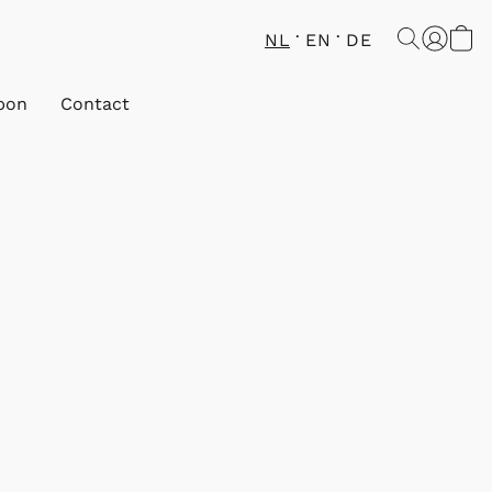
NL
EN
DE
bon
Contact