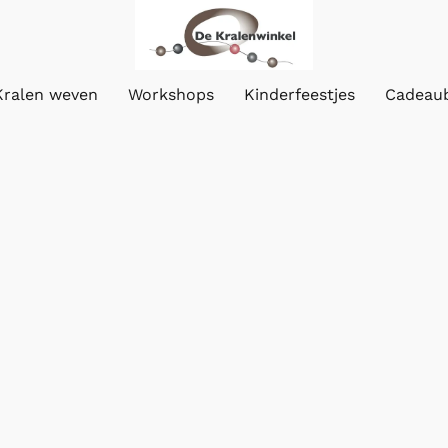
Kralen weven
Workshops
Kinderfeestjes
Cadeau