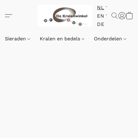
NL
EN
DE
Sieraden
Kralen en bedels
Onderdelen