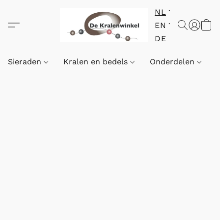
NL
EN
DE
Sieraden
Kralen en bedels
Onderdelen