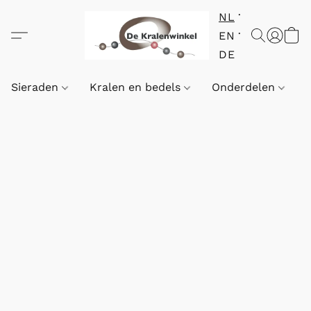
NL
EN
DE
Sieraden
Kralen en bedels
Onderdelen