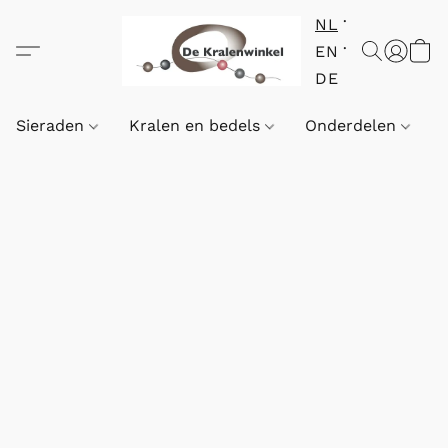
NL
EN
DE
Sieraden
Kralen en bedels
Onderdelen