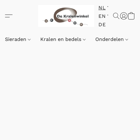
NL
EN
DE
Sieraden
Kralen en bedels
Onderdelen