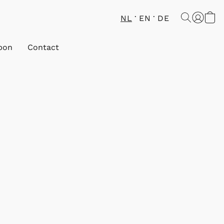
NL
EN
DE
bon
Contact