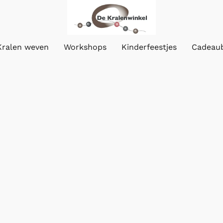
Kralen weven
Workshops
Kinderfeestjes
Cadeau