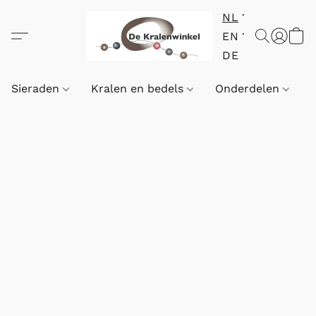
NL
EN
DE
Sieraden
Kralen en bedels
Onderdelen