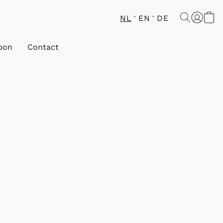
NL
EN
DE
bon
Contact