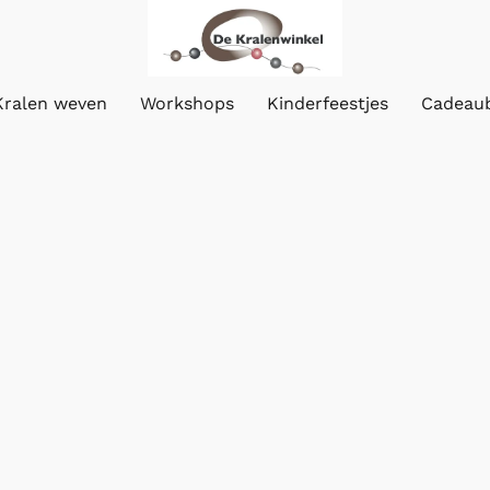
Kralen weven
Workshops
Kinderfeestjes
Cadeau