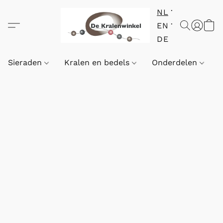
NL
EN
DE
Sieraden
Kralen en bedels
Onderdelen