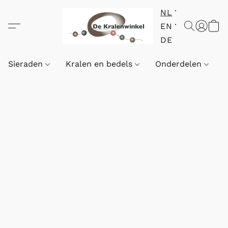
NL
EN
DE
Sieraden
Kralen en bedels
Onderdelen