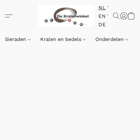
NL
EN
DE
Sieraden
Kralen en bedels
Onderdelen