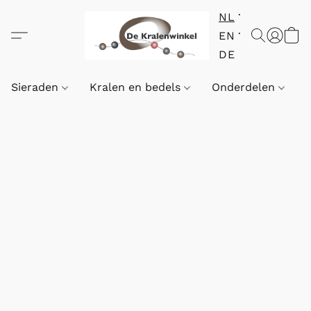
NL
EN
DE
Sieraden
Kralen en bedels
Onderdelen