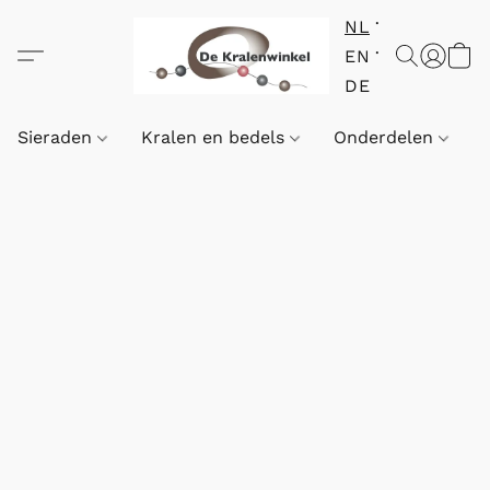
NL
EN
DE
Sieraden
Kralen en bedels
Onderdelen