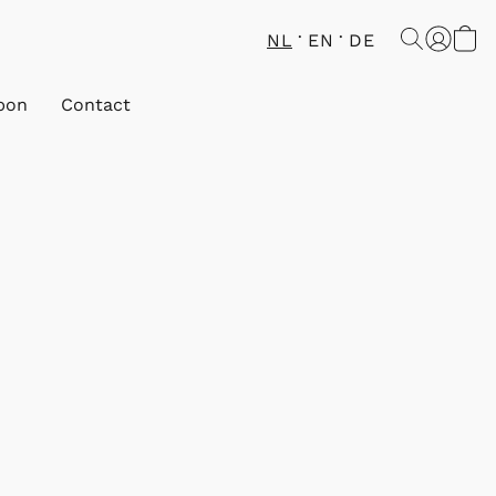
NL
EN
DE
bon
Contact