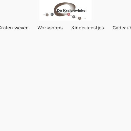
Kralen weven
Workshops
Kinderfeestjes
Cadeau